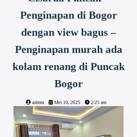
Penginapan di Bogor
dengan view bagus –
Penginapan murah ada
kolam renang di Puncak
Bogor
admin
Mei 10, 2025
2:25 am