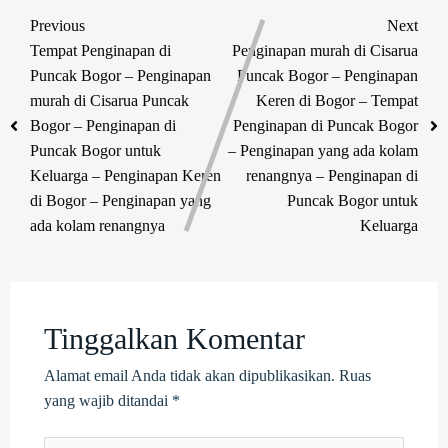
Previous
Next
Tempat Penginapan di
Penginapan murah di Cisarua
Puncak Bogor – Penginapan
Puncak Bogor – Penginapan
murah di Cisarua Puncak
Keren di Bogor – Tempat
Bogor – Penginapan di
Penginapan di Puncak Bogor
Puncak Bogor untuk
– Penginapan yang ada kolam
Keluarga – Penginapan Keren
renangnya – Penginapan di
di Bogor – Penginapan yang
Puncak Bogor untuk
ada kolam renangnya
Keluarga
Tinggalkan Komentar
Alamat email Anda tidak akan dipublikasikan.
Ruas
yang wajib ditandai
*