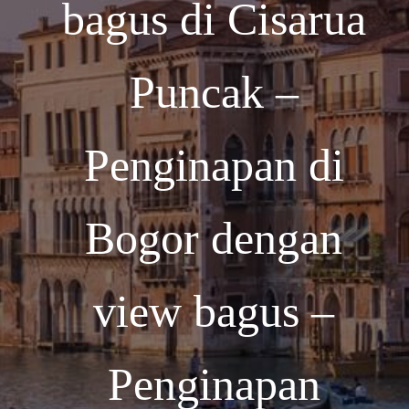
bagus di Cisarua
Puncak –
Penginapan di
Bogor dengan
view bagus –
Penginapan