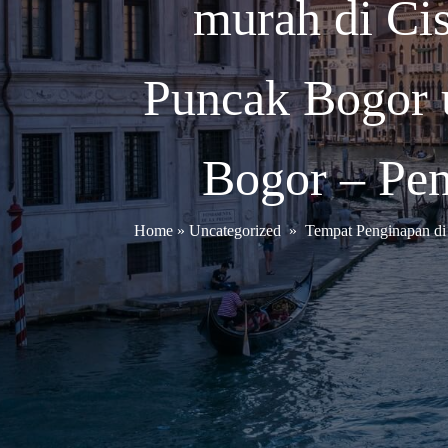
murah di Ci
Puncak Bogor 
Bogor – Pen
Home
»
Uncategorized
»
Tempat Penginapan di