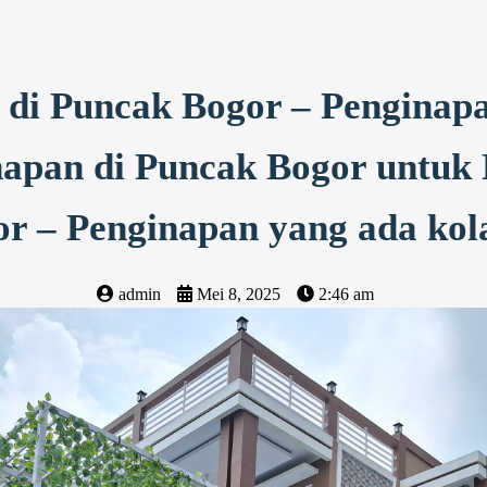
di Puncak Bogor – Penginap
apan di Puncak Bogor untuk
or – Penginapan yang ada ko
admin
Mei 8, 2025
2:46 am