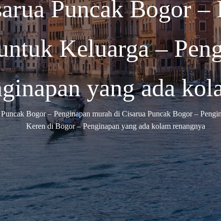
sarua Puncak Bogor – 
untuk Keluarga – Peng
ginapan yang ada kol
 Puncak Bogor – Penginapan murah di Cisarua Puncak Bogor – Pengi
Keren di Bogor – Penginapan yang ada kolam renangnya