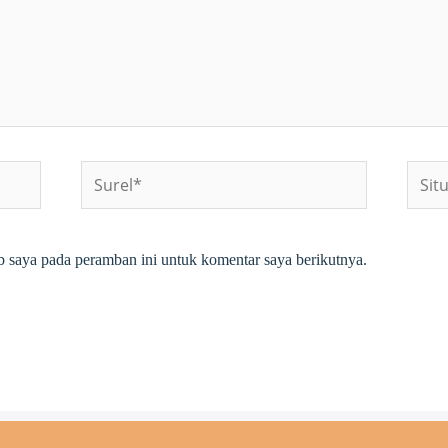
Surel*
Situs
web
b saya pada peramban ini untuk komentar saya berikutnya.