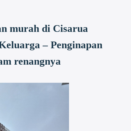
an murah di Cisarua
 Keluarga – Penginapan
lam renangnya