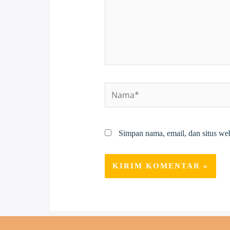
Nama*
Simpan nama, email, dan situs we