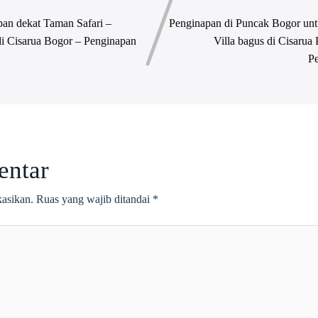
an dekat Taman Safari –
Penginapan di Puncak Bogor unt
i Cisarua Bogor – Penginapan
Villa bagus di Cisaru
P
entar
kasikan.
Ruas yang wajib ditandai
*