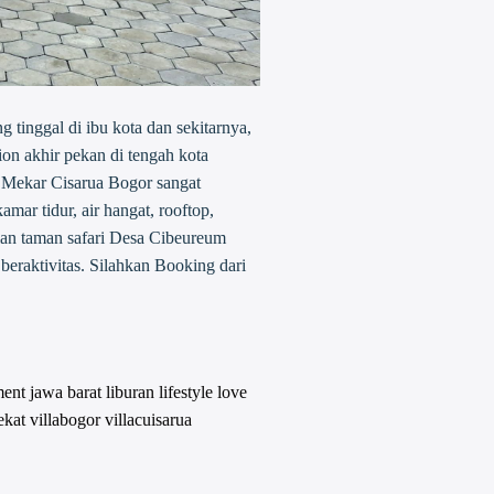
 tinggal di ibu kota dan sekitarnya,
on akhir pekan di tengah kota
a Mekar Cisarua Bogor sangat
mar tidur, air hangat, rooftop,
lan taman safari Desa Cibeureum
beraktivitas. Silahkan Booking dari
ment
jawa barat
liburan
lifestyle
love
ekat
villabogor
villacuisarua