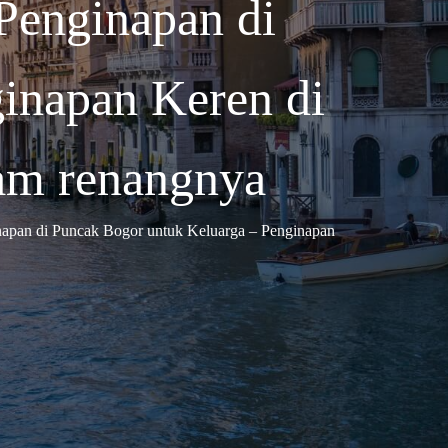
Penginapan di
inapan Keren di
am renangnya
napan di Puncak Bogor untuk Keluarga – Penginapan