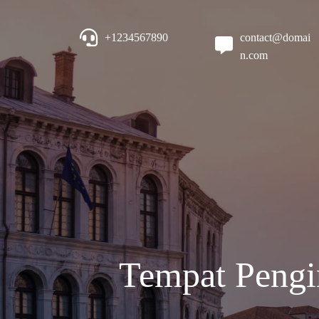
+1234567890
contact@domai
n.com
Tempat Pengi