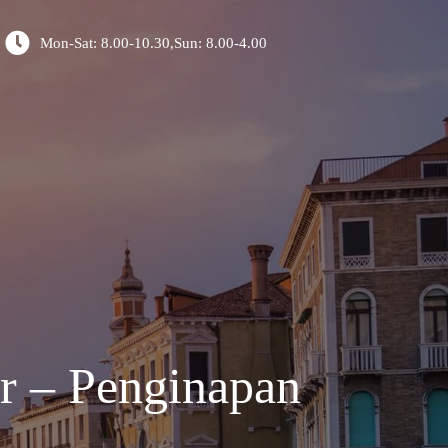
Mon-Sat: 8.00-10.30,Sun: 8.00-4.00
r – Penginapan